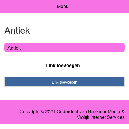
Menu +
Antiek
Antiek
Link toevoegen
Link toevoegen
Copyright © 2021 Onderdeel van
BaakmanMedia
&
Vrolijk Internet Services